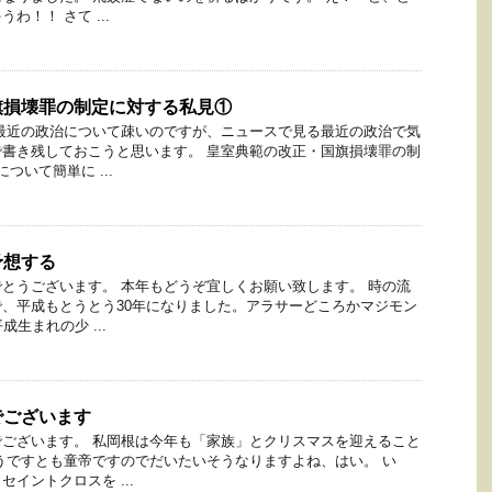
わ！！ さて ...
旗損壊罪の制定に対する私見①
最近の政治について疎いのですが、ニュースで見る最近の政治で気
書き残しておこうと思います。 皇室典範の改正・国旗損壊罪の制
ついて簡単に ...
予想する
とうございます。 本年もどうぞ宜しくお願い致します。 時の流
、平成もとうとう30年になりました。アラサーどころかマジモン
生まれの少 ...
でございます
ございます。 私岡根は今年も「家族」とクリスマスを迎えること
うですとも童帝ですのでだいたいそうなりますよね、はい。 い
イントクロスを ...