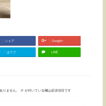
シェア
Google+
!
はてブ
LINE
ありません。
※
が付いている欄は必須項目です