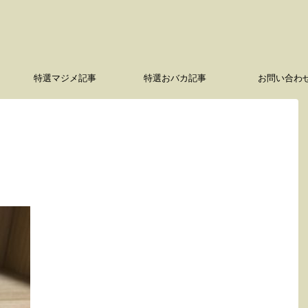
特選マジメ記事
特選おバカ記事
お問い合わ