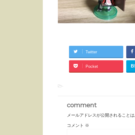
Twitter
B
Pocket
-
comment
メールアドレスが公開されることは
コメント
※