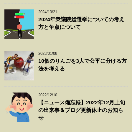
2024/10/21
2024年衆議院総選挙についての考え
方と争点について
2023/01/08
10個のりんごを3人で公平に分ける方
法を考える
2022/12/10
【ニュース備忘録】2022年12月上旬
の出来事＆ブログ更新休止のお知ら
せ