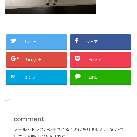
Twitter
シェア
Google+
Pocket
B!
はてブ
LINE
-
comment
メールアドレスが公開されることはありません。
※
が付
いている欄は必須項目です