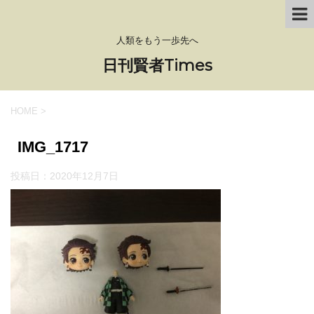
人類をもう一歩先へ
日刊賢者Times
HOME
>
IMG_1717
投稿日：
2020年12月7日