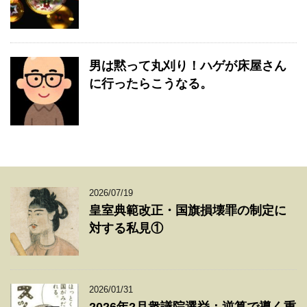
男は黙って丸刈り！ハゲが床屋さん
に行ったらこうなる。
2026/07/19
皇室典範改正・国旗損壊罪の制定に
対する私見①
2026/01/31