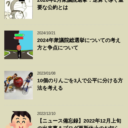
2026年2月衆議院選挙：逆算で導く重
要な公約とは
2024/10/21
2024年衆議院総選挙についての考え
方と争点について
2023/01/08
10個のりんごを3人で公平に分ける方
法を考える
2022/12/10
【ニュース備忘録】2022年12月上旬