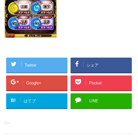
Twitter
シェア
Google+
Pocket
B!
はてブ
LINE
-