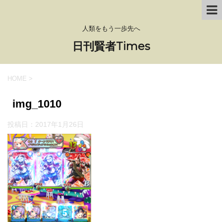
人類をもう一歩先へ
日刊賢者Times
HOME
>
img_1010
投稿日：
2017年1月26日