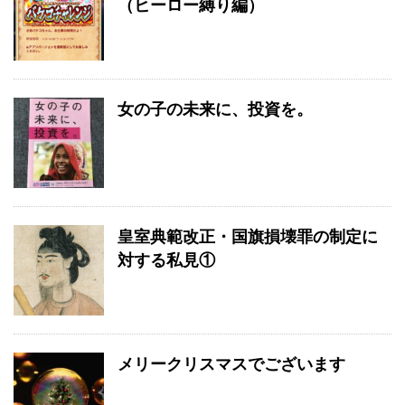
（ヒーロー縛り編）
女の子の未来に、投資を。
皇室典範改正・国旗損壊罪の制定に
対する私見①
メリークリスマスでございます