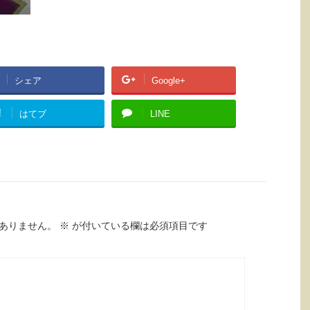
シェア
Google+
!
はてブ
LINE
ありません。
※
が付いている欄は必須項目です