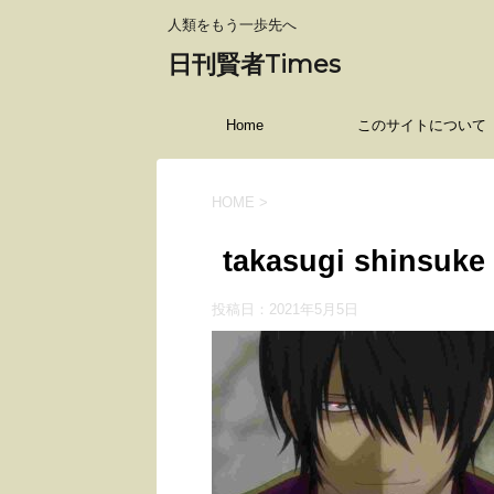
人類をもう一歩先へ
日刊賢者Times
Home
このサイトについて
HOME
>
takasugi shinsuke
投稿日：
2021年5月5日