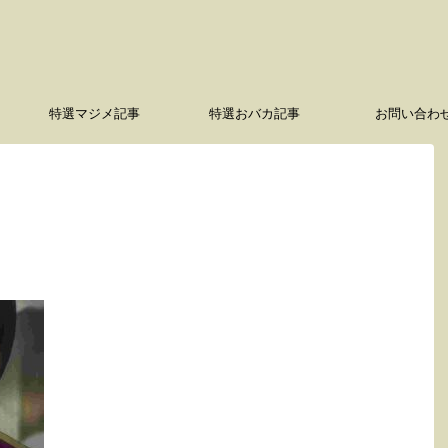
特選マジメ記事
特選おバカ記事
お問い合わ