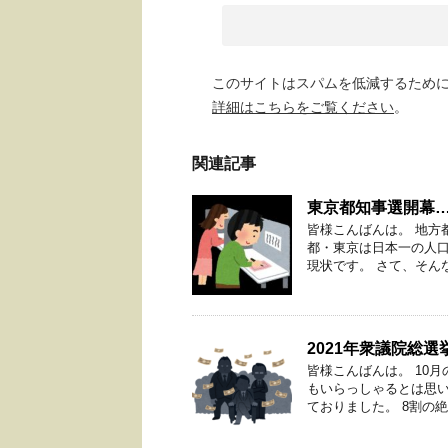
このサイトはスパムを低減するために A
詳細はこちらをご覧ください
。
関連記事
東京都知事選開幕
皆様こんばんは。 地方
都・東京は日本一の人
現状です。 さて、そんな
2021年衆議院総
皆様こんばんは。 10
もいらっしゃるとは思い
ておりました。 8割の絶望