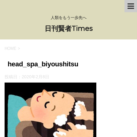
人類をもう一歩先へ
日刊賢者Times
HOME
>
head_spa_biyoushitsu
投稿日：
2020年2月8日