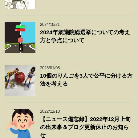
2024/10/21
2024年衆議院総選挙についての考え
方と争点について
2023/01/08
10個のりんごを3人で公平に分ける方
法を考える
2022/12/10
【ニュース備忘録】2022年12月上旬
の出来事＆ブログ更新休止のお知ら
せ