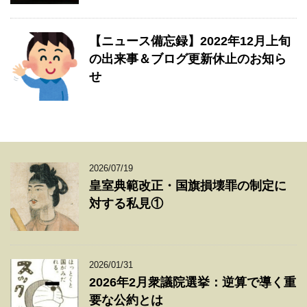
【ニュース備忘録】2022年12月上旬
の出来事＆ブログ更新休止のお知ら
せ
2026/07/19
皇室典範改正・国旗損壊罪の制定に
対する私見①
2026/01/31
2026年2月衆議院選挙：逆算で導く重
要な公約とは