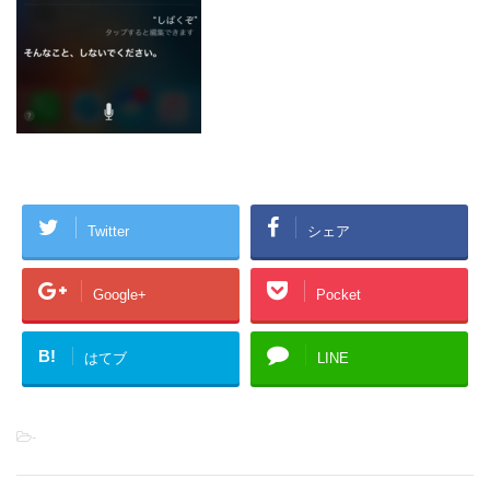
Twitter
シェア
Google+
Pocket
B!
はてブ
LINE
-