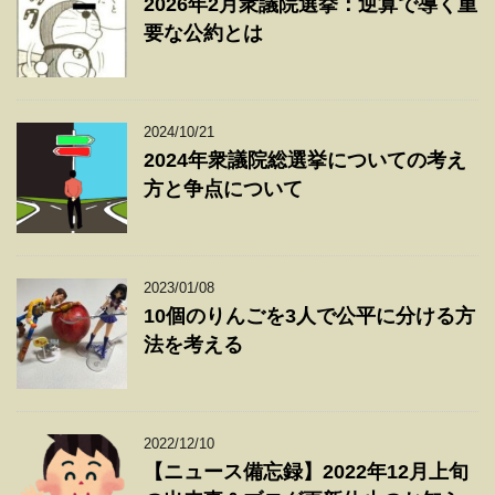
2026年2月衆議院選挙：逆算で導く重
要な公約とは
2024/10/21
2024年衆議院総選挙についての考え
方と争点について
2023/01/08
10個のりんごを3人で公平に分ける方
法を考える
2022/12/10
【ニュース備忘録】2022年12月上旬