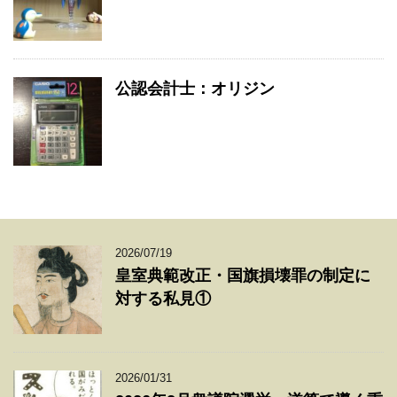
公認会計士：オリジン
2026/07/19
皇室典範改正・国旗損壊罪の制定に
対する私見①
2026/01/31