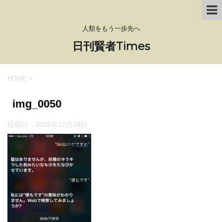
人類をもう一歩先へ
日刊賢者Times
HOME
>
img_0050
投稿日：
2016年12月28日