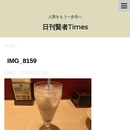
人類をもう一歩先へ
日刊賢者Times
HOME
>
IMG_8159
投稿日：
2020年1月29日