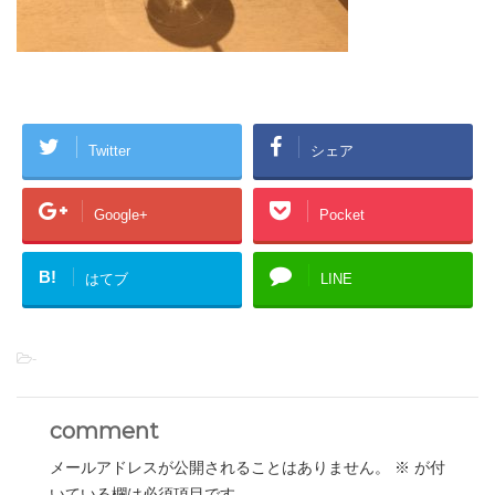
Twitter
シェア
Google+
Pocket
B!
はてブ
LINE
-
comment
メールアドレスが公開されることはありません。
※
が付
いている欄は必須項目です