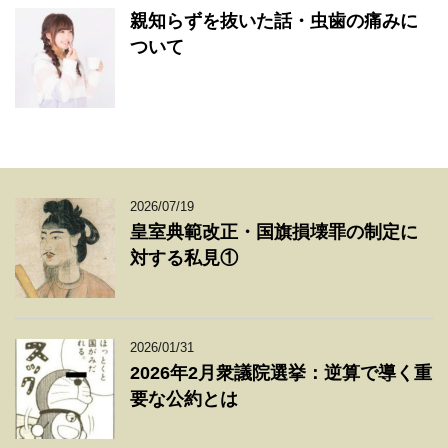
親知らずを抜いた話・虫歯の痛みに
ついて
2026/07/19
皇室典範改正・国旗損壊罪の制定に
対する私見①
2026/01/31
2026年2月衆議院選挙：逆算で導く重
要な公約とは