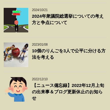
2024/10/21
2024年衆議院総選挙についての考え
方と争点について
2023/01/08
10個のりんごを3人で公平に分ける方
法を考える
2022/12/10
【ニュース備忘録】2022年12月上旬
の出来事＆ブログ更新休止のお知ら
せ