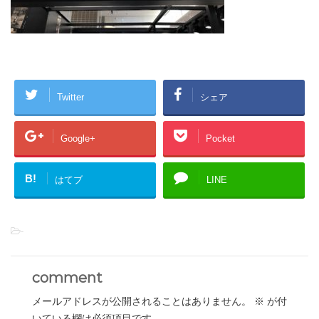
Twitter
シェア
Google+
Pocket
B!
はてブ
LINE
-
comment
メールアドレスが公開されることはありません。
※
が付
いている欄は必須項目です