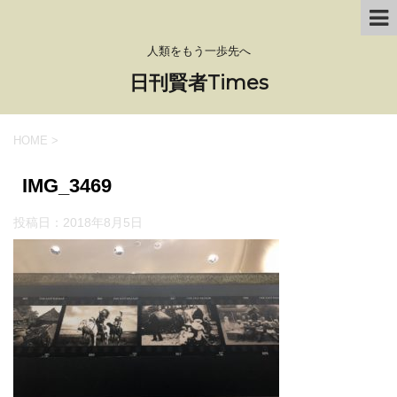
人類をもう一歩先へ
日刊賢者Times
HOME
>
IMG_3469
投稿日：
2018年8月5日