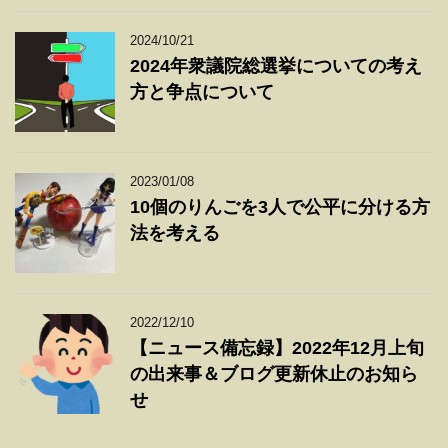
2024/10/21
2024年衆議院総選挙についての考え
方と争点について
2023/01/08
10個のりんごを3人で公平に分ける方
法を考える
2022/12/10
【ニュース備忘録】2022年12月上旬
の出来事＆ブログ更新休止のお知ら
せ