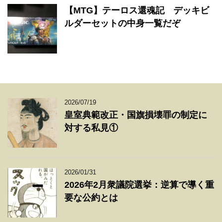
【MTG】テーロス還魂記 デッキビ
ルダーセットの中身一覧だぞ
2026/07/19
皇室典範改正・国旗損壊罪の制定に
対する私見①
2026/01/31
2026年2月衆議院選挙：逆算で導く重
要な公約とは