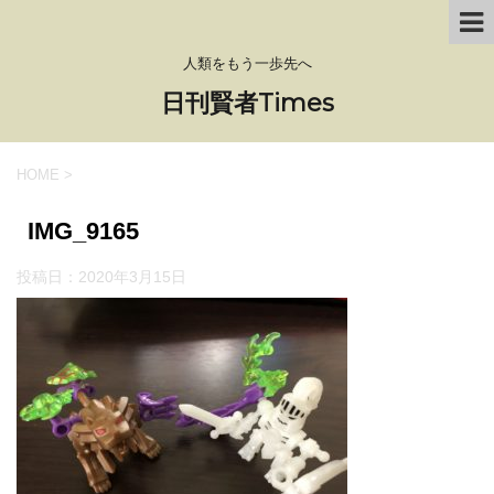
人類をもう一歩先へ
日刊賢者Times
HOME
>
IMG_9165
投稿日：
2020年3月15日