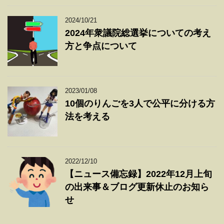
2024/10/21
2024年衆議院総選挙についての考え
方と争点について
2023/01/08
10個のりんごを3人で公平に分ける方
法を考える
2022/12/10
【ニュース備忘録】2022年12月上旬
の出来事＆ブログ更新休止のお知ら
せ