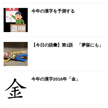
今年の漢字を予測する
【今日の語彙】第1語 「夢寐にも」
今年の漢字2016年「金」