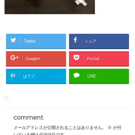
Twitter
シェア
Google+
Pocket
B!
はてブ
LINE
-
comment
メールアドレスが公開されることはありません。
※
が付
いている欄は必須項目です