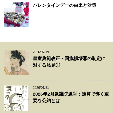
バレンタインデーの由来と対策
2026/07/19
皇室典範改正・国旗損壊罪の制定に
対する私見①
2026/01/31
2026年2月衆議院選挙：逆算で導く重
要な公約とは