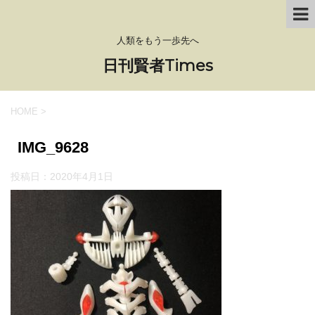
人類をもう一歩先へ
日刊賢者Times
HOME
>
IMG_9628
投稿日：
2020年4月1日