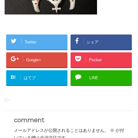
Twitter
シェア
Google+
Pocket
B!
はてブ
LINE
-
comment
メールアドレスが公開されることはありません。
※
が付
いている欄は必須項目です