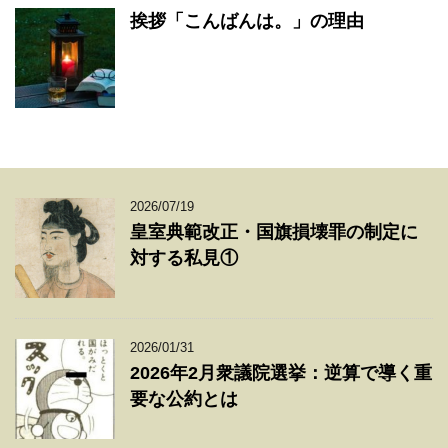
挨拶「こんばんは。」の理由
2026/07/19
皇室典範改正・国旗損壊罪の制定に
対する私見①
2026/01/31
2026年2月衆議院選挙：逆算で導く重
要な公約とは