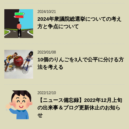
2024/10/21
2024年衆議院総選挙についての考え
方と争点について
2023/01/08
10個のりんごを3人で公平に分ける方
法を考える
2022/12/10
【ニュース備忘録】2022年12月上旬
の出来事＆ブログ更新休止のお知ら
せ