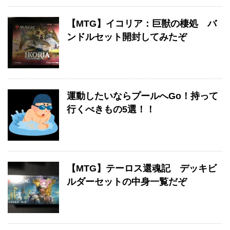
【MTG】イコリア：巨獣の棲処 バ
ンドルセット開封してみたぞ
運動したいならプールへGo！持って
行くべきもの5選！！
【MTG】テーロス還魂記 デッキビ
ルダーセットの中身一覧だぞ