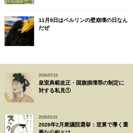
11月9日はベルリンの壁崩壊の日なん
だぜ
2026/07/19
皇室典範改正・国旗損壊罪の制定に
対する私見①
2026/01/31
2026年2月衆議院選挙：逆算で導く重
要な公約とは