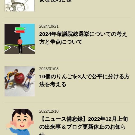
2024/10/21
2024年衆議院総選挙についての考え
方と争点について
2023/01/08
10個のりんごを3人で公平に分ける方
法を考える
2022/12/10
【ニュース備忘録】2022年12月上旬
の出来事＆ブログ更新休止のお知ら
せ