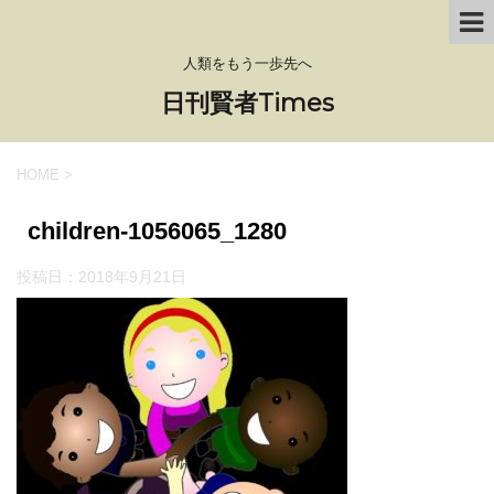
人類をもう一歩先へ
日刊賢者Times
HOME
>
children-1056065_1280
投稿日：
2018年9月21日