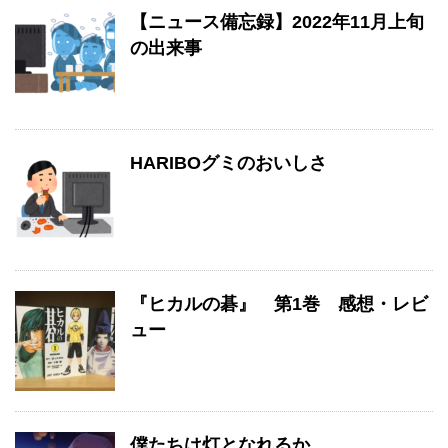
【ニュース備忘録】2022年11月上旬
の出来事
HARIBOグミのおいしさ
『ヒカルの碁』 第1巻 感想・レビ
ュー
僕たちは灯となれるか