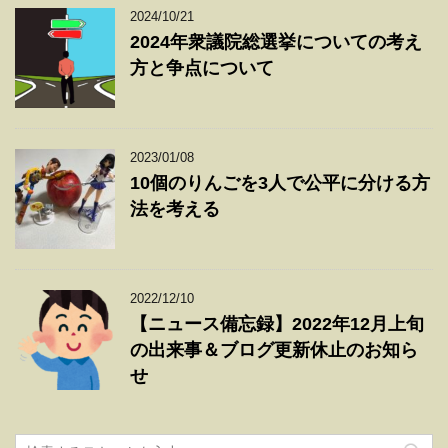
2024/10/21
2024年衆議院総選挙についての考え
方と争点について
2023/01/08
10個のりんごを3人で公平に分ける方
法を考える
2022/12/10
【ニュース備忘録】2022年12月上旬
の出来事＆ブログ更新休止のお知ら
せ