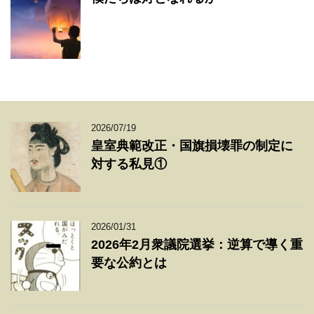
2026/07/19
皇室典範改正・国旗損壊罪の制定に
対する私見①
2026/01/31
2026年2月衆議院選挙：逆算で導く重
要な公約とは