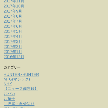
2017年11月
2017年10月
2017年9月
2017年8月
2017年7月
2017年6月
2017年5月
2017年4月
2017年3月
2017年2月
2017年1月
2016年12月
カテゴリー
HUNTER×HUNTER
MTG(マジック)
NHK
【ニュース備忘録】
おバカ
お菓子
ご挨拶・自分語り