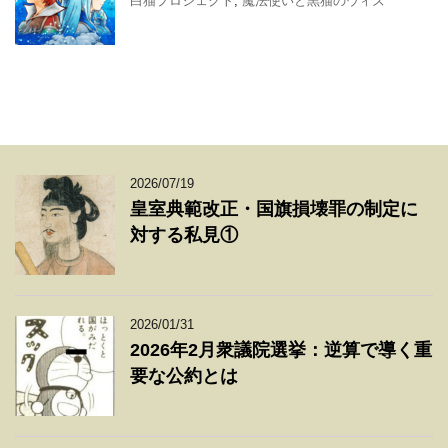
白猫プロジェクト
,
魔法使いと黒猫のウィズ
2026/07/19
皇室典範改正・国旗損壊罪の制定に
対する私見①
2026/01/31
2026年2月衆議院選挙：逆算で導く重
要な公約とは