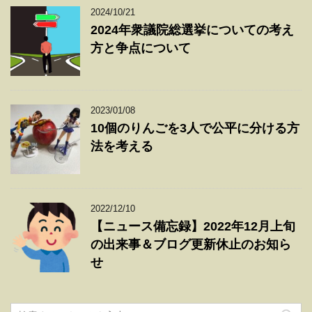
2024/10/21
2024年衆議院総選挙についての考え
方と争点について
2023/01/08
10個のりんごを3人で公平に分ける方
法を考える
2022/12/10
【ニュース備忘録】2022年12月上旬
の出来事＆ブログ更新休止のお知ら
せ