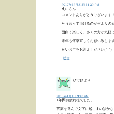
2017年12月31日 11:39 PM
えにさん
コメントありがとうございます
そう言って頂けるのが何よりの励み
面白く楽しく、多くの方が気軽
来年も何卒宜しくお願い致しま
良いお年をお迎えください(^-^)
返信
ひでお
より:
2018年1月1日 9:43 AM
1年間お疲れ様でした。
言葉を選んで文字に起こすのはかな