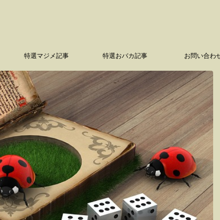
特選マジメ記事
特選おバカ記事
お問い合わ