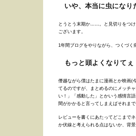
いや、本当に虫になり
とうとう末期か……。と見切りをつけ
ございます。
1年間ブログをやりながら、つくづく
もっと頭よくなりてぇ
僭越ながら僕はたまに漫画とか映画(
てるのですが、まとめるのにメッチャ
い！」「感動した」とかいう感情言語
間がかかると言ってしまえばそれまで
レビューを書くにあたってどこまでネ
か伏線と考えられる点はないか、背景知