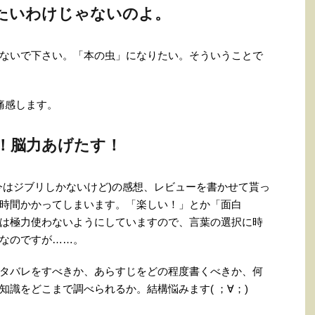
たいわけじゃないのよ。
ないで下さい。「本の虫」になりたい。そういうことで
痛感します。
！脳力あげたす！
今はジブリしかないけど)の感想、レビューを書かせて貰っ
時間かかってしまいます。「楽しい！」とか「面白
は極力使わないようにしていますので、言葉の選択に時
なのですが……。
タバレをすべきか、あらすじをどの程度書くべきか、何
識をどこまで調べられるか。結構悩みます( ；∀；)