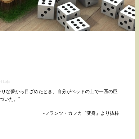
月15日
かりな夢から目ざめたとき、自分がベッドの上で一匹の巨
づいた。"
-フランツ・カフカ『変身』より抜粋