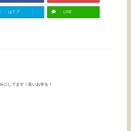
!
はてブ
LINE
みにしてます！良いお年を！