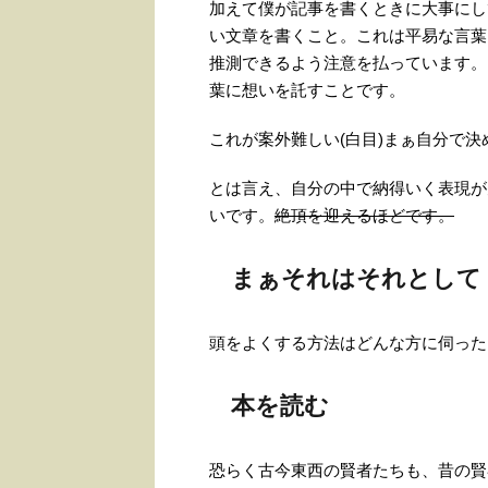
加えて僕が記事を書くときに大事にし
い文章を書くこと。これは平易な言葉
推測できるよう注意を払っています。
葉に想いを託すことです。
これが案外難しい(白目)まぁ自分で決
とは言え、自分の中で納得いく表現が
いです。
絶頂を迎えるほどです。
まぁそれはそれとして
頭をよくする方法はどんな方に伺った
本を読む
恐らく古今東西の賢者たちも、昔の賢