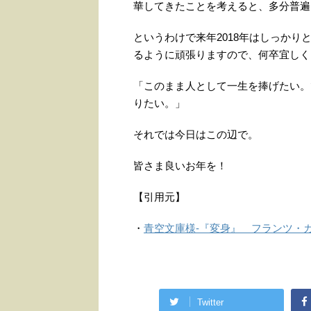
華してきたことを考えると、多分普遍
というわけで来年2018年はしっか
るように頑張りますので、何卒宜しく
「このまま人として一生を捧げたい。
りたい。」
それでは今日はこの辺で。
皆さま良いお年を！
【引用元】
・
青空文庫様-『変身』 フランツ・
Twitter