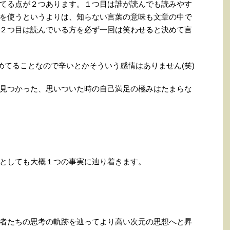
てる点が２つあります。１つ目は誰が読んでも読みやす
を使うというよりは、知らない言葉の意味も文章の中で
２つ目は読んでいる方を必ず一回は笑わせると決めて言
めてることなので辛いとかそういう感情はありません(笑)
見つかった、思いついた時の自己満足の極みはたまらな
としても大概１つの事実に辿り着きます。
者たちの思考の軌跡を辿ってより高い次元の思想へと昇