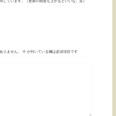
待しています。（更新の頻度も上がるといいな。笑）
ありません。
※
が付いている欄は必須項目です