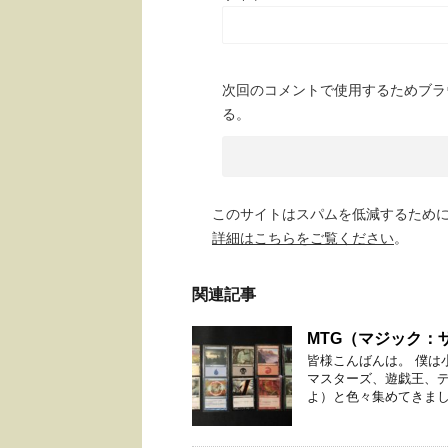
次回のコメントで使用するためブラ
る。
このサイトはスパムを低減するために A
詳細はこちらをご覧ください
。
関連記事
MTG（マジック：
皆様こんばんは。 僕は
マスターズ、遊戯王、デジ
よ）と色々集めてきました