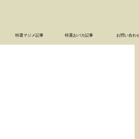
特選マジメ記事
特選おバカ記事
お問い合わ