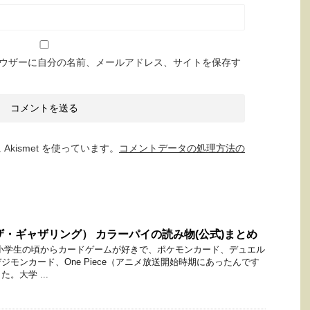
ウザーに自分の名前、メールアドレス、サイトを保存す
kismet を使っています。
コメントデータの処理方法の
ザ・ギャザリング） カラーパイの読み物(公式)まとめ
小学生の頃からカードゲームが好きで、ポケモンカード、デュエル
モンカード、One Piece（アニメ放送開始時期にあったんです
。大学 ...