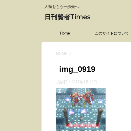
人類をもう一歩先へ
日刊賢者Times
Home
このサイトについて
HOME
>
img_0919
投稿日：
2017年1月12日