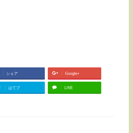
シェア
Google+
!
はてブ
LINE