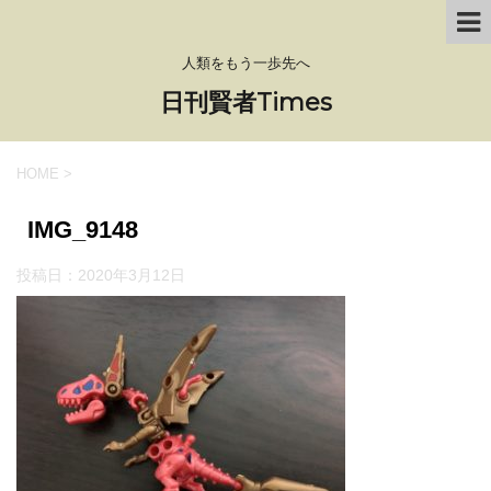
人類をもう一歩先へ
日刊賢者Times
HOME
>
IMG_9148
投稿日：
2020年3月12日