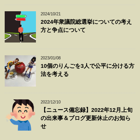
2024/10/21
2024年衆議院総選挙についての考え
方と争点について
2023/01/08
10個のりんごを3人で公平に分ける方
法を考える
2022/12/10
【ニュース備忘録】2022年12月上旬
の出来事＆ブログ更新休止のお知ら
せ