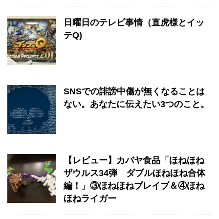
日曜日のテレビ事情（直虎様とイッ
テQ)
SNSでの誹謗中傷が無くなることは
ない。あなたに伝えたい3つのこと。
【レビュー】カバヤ食品「ほねほね
ザウルス34弾 ダブルほねほね合体
編！」③ほねほねブレイブ＆④ほね
ほねライガー