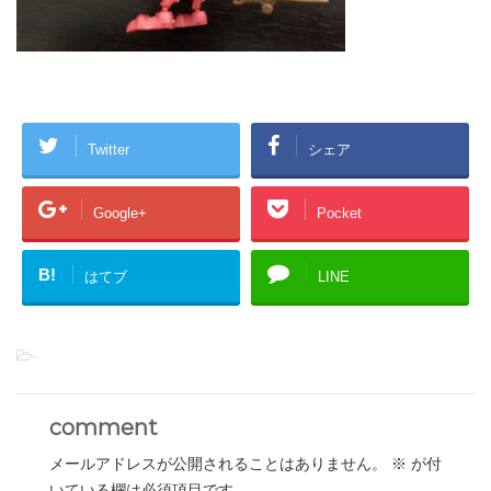
Twitter
シェア
Google+
Pocket
B!
はてブ
LINE
-
comment
メールアドレスが公開されることはありません。
※
が付
いている欄は必須項目です