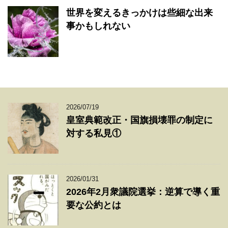
世界を変えるきっかけは些細な出来
事かもしれない
2026/07/19
皇室典範改正・国旗損壊罪の制定に
対する私見①
2026/01/31
2026年2月衆議院選挙：逆算で導く重
要な公約とは