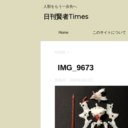
人類をもう一歩先へ
日刊賢者Times
Home
このサイトについて
HOME
>
IMG_9673
投稿日：
2020年4月1日