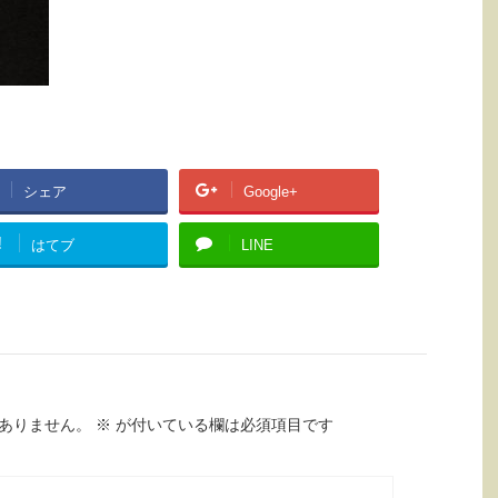
シェア
Google+
!
はてブ
LINE
ありません。
※
が付いている欄は必須項目です