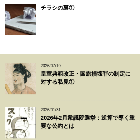
チラシの裏①
2026/07/19
皇室典範改正・国旗損壊罪の制定に
対する私見①
2026/01/31
2026年2月衆議院選挙：逆算で導く重
要な公約とは