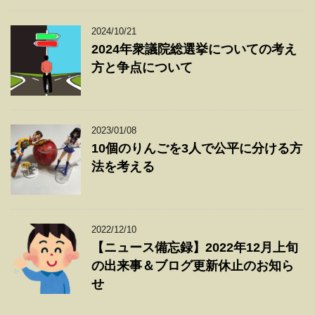
2024/10/21
2024年衆議院総選挙についての考え
方と争点について
2023/01/08
10個のりんごを3人で公平に分ける方
法を考える
2022/12/10
【ニュース備忘録】2022年12月上旬
の出来事＆ブログ更新休止のお知ら
せ