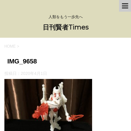
人類をもう一歩先へ
日刊賢者Times
HOME
>
IMG_9658
投稿日：
2020年4月1日