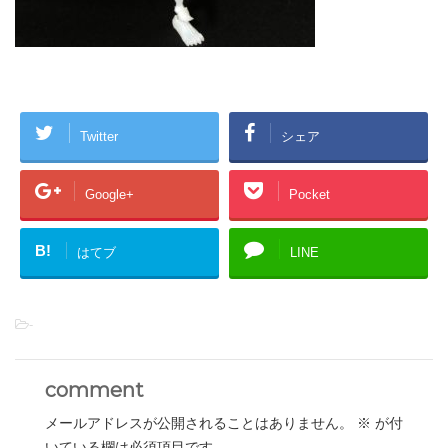
Twitter
シェア
Google+
Pocket
B!
はてブ
LINE
-
comment
メールアドレスが公開されることはありません。
※
が付
いている欄は必須項目です