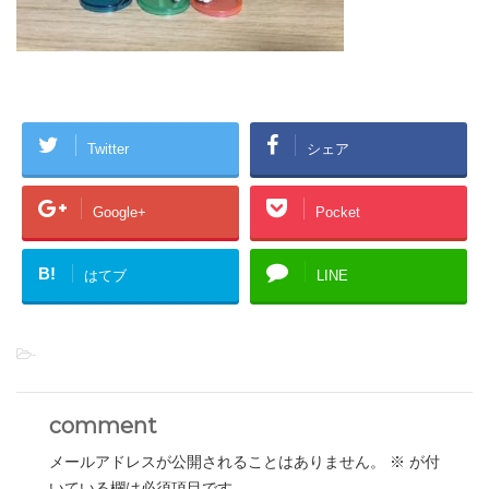
Twitter
シェア
Google+
Pocket
B!
はてブ
LINE
-
comment
メールアドレスが公開されることはありません。
※
が付
いている欄は必須項目です