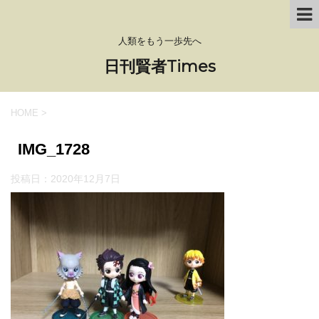
人類をもう一歩先へ
日刊賢者Times
HOME
>
IMG_1728
投稿日：
2020年12月7日