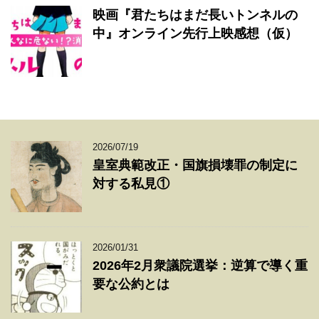
映画『君たちはまだ長いトンネルの
中』オンライン先行上映感想（仮）
2026/07/19
皇室典範改正・国旗損壊罪の制定に
対する私見①
2026/01/31
2026年2月衆議院選挙：逆算で導く重
要な公約とは