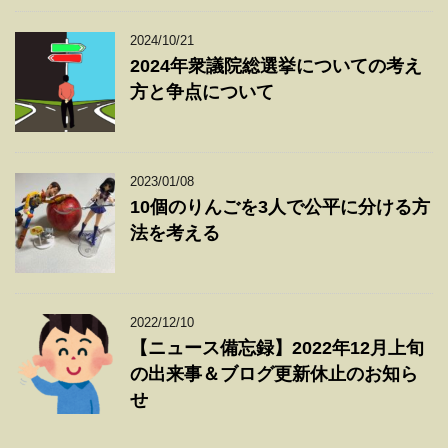
2024/10/21
2024年衆議院総選挙についての考え
方と争点について
2023/01/08
10個のりんごを3人で公平に分ける方
法を考える
2022/12/10
【ニュース備忘録】2022年12月上旬
の出来事＆ブログ更新休止のお知ら
せ