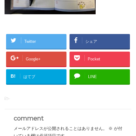
Twitter
シェア
Google+
Pocket
B!
はてブ
LINE
-
comment
メールアドレスが公開されることはありません。
※
が付
いている欄は必須項目です