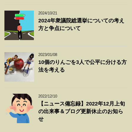
2024/10/21
2024年衆議院総選挙についての考え
方と争点について
2023/01/08
10個のりんごを3人で公平に分ける方
法を考える
2022/12/10
【ニュース備忘録】2022年12月上旬
の出来事＆ブログ更新休止のお知ら
せ