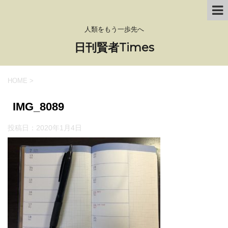
人類をもう一歩先へ
日刊賢者Times
HOME
>
IMG_8089
投稿日：
2020年1月4日