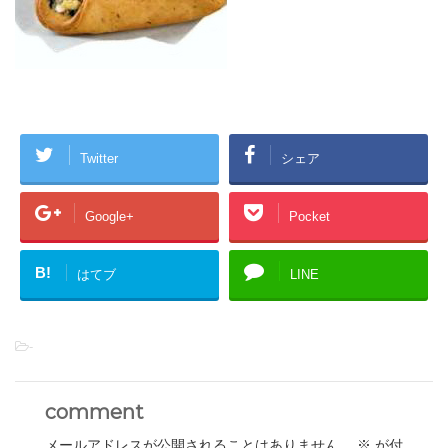
Twitter
シェア
Google+
Pocket
B!
はてブ
LINE
-
comment
メールアドレスが公開されることはありません。
※
が付