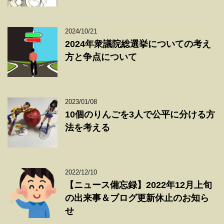
2024/10/21
2024年衆議院総選挙についての考え
方と争点について
2023/01/08
10個のりんごを3人で公平に分ける方
法を考える
2022/12/10
【ニュース備忘録】2022年12月上旬
の出来事＆ブログ更新休止のお知ら
せ