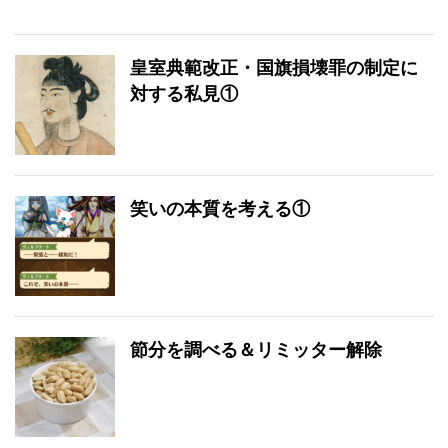
皇室典範改正・国旗損壊罪の制定に
対する私見①
笑いの本質を考える①
節分を調べる＆リミッター解除