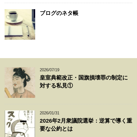
ブログのネタ帳
2026/07/19
皇室典範改正・国旗損壊罪の制定に
対する私見①
2026/01/31
2026年2月衆議院選挙：逆算で導く重
要な公約とは