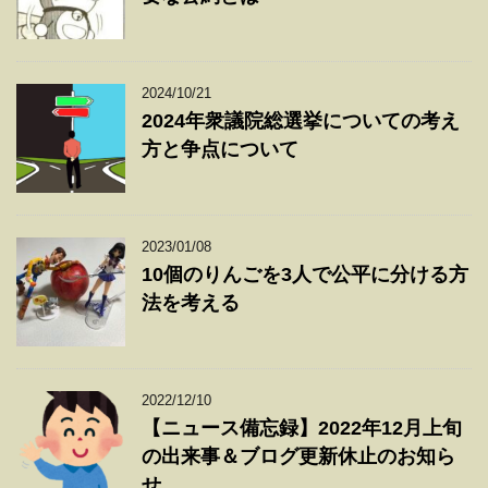
2024/10/21
2024年衆議院総選挙についての考え
方と争点について
2023/01/08
10個のりんごを3人で公平に分ける方
法を考える
2022/12/10
【ニュース備忘録】2022年12月上旬
の出来事＆ブログ更新休止のお知ら
せ