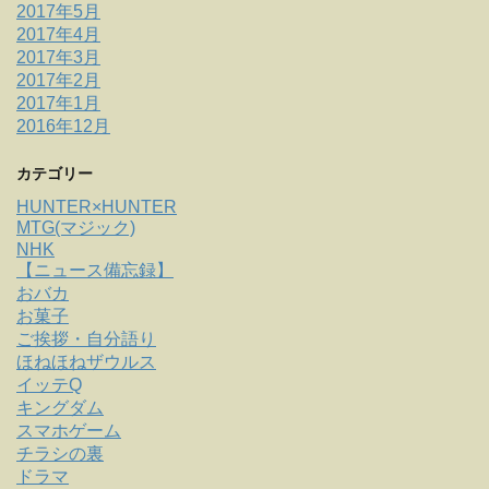
2017年5月
2017年4月
2017年3月
2017年2月
2017年1月
2016年12月
カテゴリー
HUNTER×HUNTER
MTG(マジック)
NHK
【ニュース備忘録】
おバカ
お菓子
ご挨拶・自分語り
ほねほねザウルス
イッテQ
キングダム
スマホゲーム
チラシの裏
ドラマ