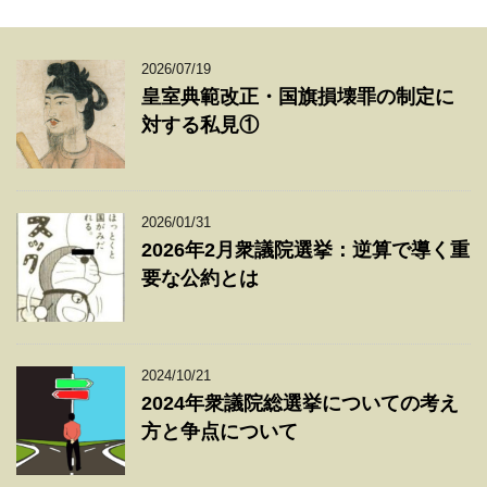
2026/07/19
皇室典範改正・国旗損壊罪の制定に
対する私見①
2026/01/31
2026年2月衆議院選挙：逆算で導く重
要な公約とは
2024/10/21
2024年衆議院総選挙についての考え
方と争点について