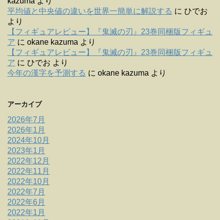
kazuma
より
平均値と中央値の違いを世界一簡単に解説する
に
ひでお
より
【フィギュアレビュー】『鬼滅の刃』23巻同梱版フィギュ
ア
に
okane kazuma
より
【フィギュアレビュー】『鬼滅の刃』23巻同梱版フィギュ
ア
に
ひでお
より
今年の漢字を予測する
に
okane kazuma
より
アーカイブ
2026年7月
2026年1月
2024年10月
2023年1月
2022年12月
2022年11月
2022年10月
2022年7月
2022年6月
2022年1月