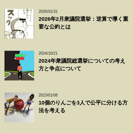
2026/01/31
2026年2月衆議院選挙：逆算で導く重
要な公約とは
2024/10/21
2024年衆議院総選挙についての考え
方と争点について
2023/01/08
10個のりんごを3人で公平に分ける方
法を考える