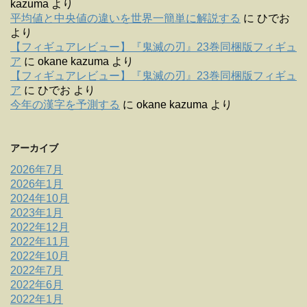
kazuma
より
平均値と中央値の違いを世界一簡単に解説する
に
ひでお
より
【フィギュアレビュー】『鬼滅の刃』23巻同梱版フィギュ
ア
に
okane kazuma
より
【フィギュアレビュー】『鬼滅の刃』23巻同梱版フィギュ
ア
に
ひでお
より
今年の漢字を予測する
に
okane kazuma
より
アーカイブ
2026年7月
2026年1月
2024年10月
2023年1月
2022年12月
2022年11月
2022年10月
2022年7月
2022年6月
2022年1月