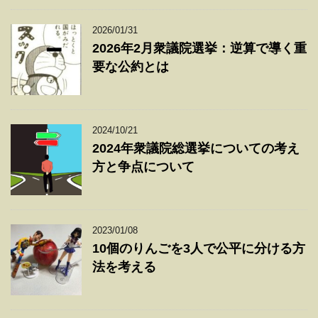
2026/01/31
2026年2月衆議院選挙：逆算で導く重
要な公約とは
2024/10/21
2024年衆議院総選挙についての考え
方と争点について
2023/01/08
10個のりんごを3人で公平に分ける方
法を考える